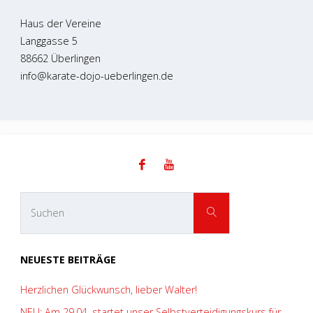
Haus der Vereine
Langgasse 5
88662 Überlingen
info@karate-dojo-ueberlingen.de
Suchen
SUCHEN
nach:
NEUESTE BEITRÄGE
Herzlichen Glückwunsch, lieber Walter!
NEU: Am 29.04. startet unser Selbstverteidigungskurs für