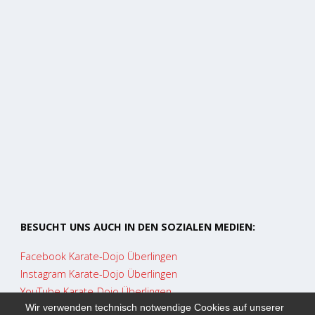
BESUCHT UNS AUCH IN DEN SOZIALEN MEDIEN:
Facebook Karate-Dojo Überlingen
Instagram Karate-Dojo Überlingen
YouTube Karate-Dojo Überlingen
Wir verwenden technisch notwendige Cookies auf unserer