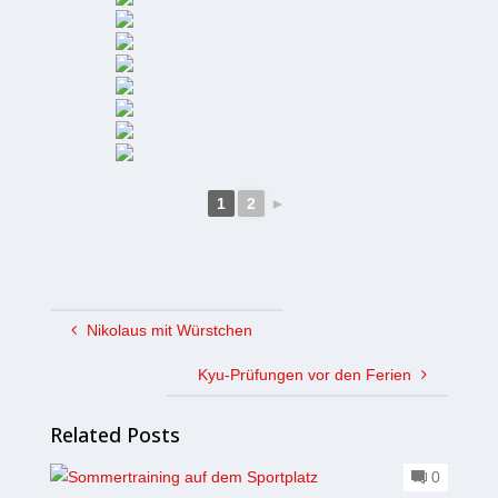
1
2
►
Nikolaus mit Würstchen
Kyu-Prüfungen vor den Ferien
Related Posts
0