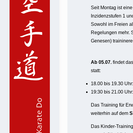
Seit Montag ist ein
Inzidenzstufen 1 und
Sowohl im Freien a
Regelungen mehr. So
Genesen) traininer
Ab 05.07.
findet da
statt:
18.00 bis 19.30 Uhr
19:30 bis 21.00 Uhr
Das Training für E
weiterhin auf dem
S
Das Kinder-Trainin