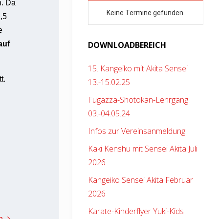
n. Da
,5
e
auf
DOWNLOADBEREICH
15. Kangeiko mit Akita Sensei
t.
13.-15.02.25
Fugazza-Shotokan-Lehrgang
03.-04.05.24
Infos zur Vereinsanmeldung
Kaki Kenshu mit Sensei Akita Juli
2026
Kangeiko Sensei Akita Februar
2026
Karate-Kinderflyer Yuki-Kids
n