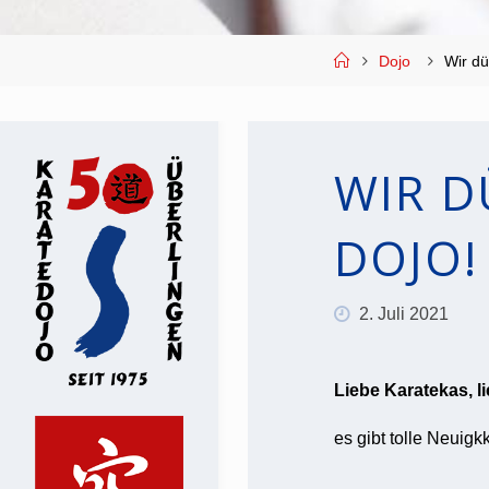
Start
Dojo
Wir dü
WIR D
DOJO!
2. Juli 2021
Liebe Karatekas, l
es gibt tolle Neuigkk