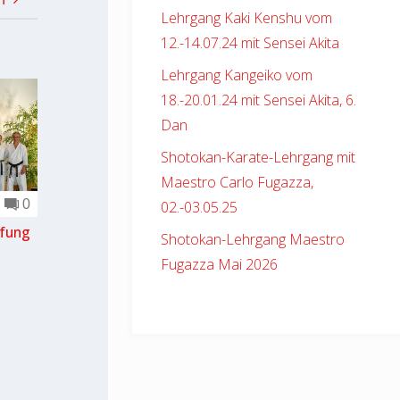
Lehrgang Kaki Kenshu vom
12.-14.07.24 mit Sensei Akita
Lehrgang Kangeiko vom
18.-20.01.24 mit Sensei Akita, 6.
Dan
Shotokan-Karate-Lehrgang mit
Maestro Carlo Fugazza,
0
02.-03.05.25
üfung
Shotokan-Lehrgang Maestro
Fugazza Mai 2026