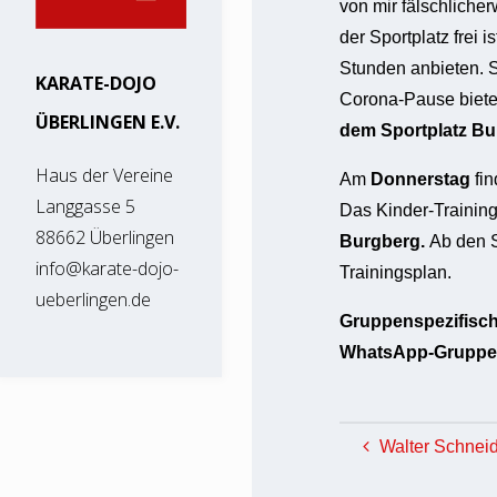
von mir fälschliche
der Sportplatz frei
Stunden anbieten. S
KARATE-DOJO
Corona-Pause biete
ÜBERLINGEN E.V.
dem Sportplatz Bu
Haus der Vereine
Am
Donnerstag
fi
Langgasse 5
Das Kinder-Trainin
88662 Überlingen
Burgberg.
Ab den S
info@karate-dojo-
Trainingsplan.
ueberlingen.de
Gruppenspezifische
WhatsApp-Gruppe
Walter Schneid