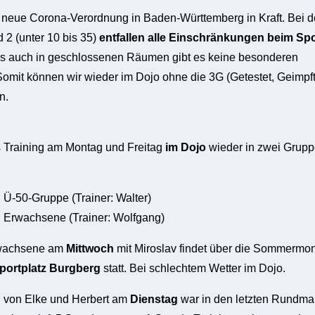
e neue Corona-Verordnung in Baden-Württemberg in Kraft. Bei 
 2 (unter 10 bis 35)
entfallen alle Einschränkungen beim Spo
ls auch in geschlossenen Räumen gibt es keine besonderen
mit können wir wieder im Dojo ohne die 3G (Getestet, Geimpft
en.
s Training am Montag und Freitag
im Dojo
wieder in zwei Grup
: Ü-50-Gruppe (Trainer: Walter)
: Erwachsene (Trainer: Wolfgang)
rwachsene am
Mittwoch
mit Miroslav findet über die Sommermo
portplatz Burgberg
statt. Bei schlechtem Wetter im Dojo.
g von Elke und Herbert am
Dienstag
war in den letzten Rundma