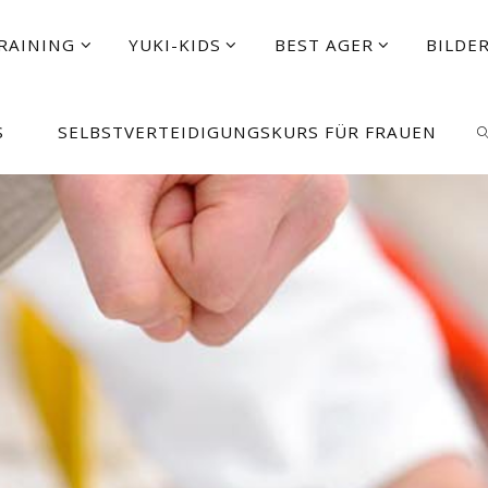
RAINING
YUKI-KIDS
BEST AGER
BILDE
S
SELBSTVERTEIDIGUNGSKURS FÜR FRAUEN
S