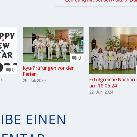
0
Kyu-Prüfungen vor den
0
Ferien
hr
Erfolgreiche Nachpr
28. Juli 2020
am 18.06.24
22. Juni 2024
IBE EINEN