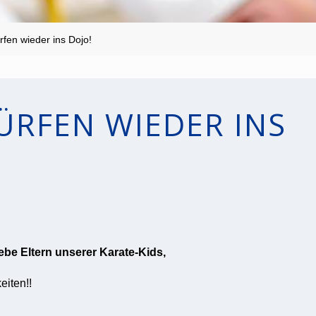
rfen wieder ins Dojo!
ÜRFEN WIEDER INS
iebe Eltern unserer Karate-Kids,
eiten!!