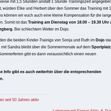
rweise mit 1,5 Stunden anstatt 1 Stunde Trainingszeit angegebe
 ist, würden Elke und Herbert über den Sommer das Training mit 1
o können wir euch auch eine kleine Kompensation für die lang
n. Somit ist das
Training am Dienstag von 18.00 – 19.30 Uhr 
rgberg
. Bei schlechtem Wetter im Dojo.
nden die beiden Kinder-Trainigs von Sonja und Ruth im
Dojo
stat
g mit Sandra bleibt über die Sommermonate auf dem
Sportplatz
ommerferien gibt es dann voraussichtlich einen neuen
 Info gibt es auch weiterhin über die entsprechenden
n.
er seit 50 Jahren aktiv
Lehrgang mit Sensei Akita, 6. Da