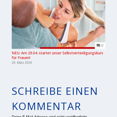
0
NEU: Am 29.04. startet unser Selbstverteidigungskurs
für Frauen!
26. März 2026
SCHREIBE EINEN
KOMMENTAR
Deine E-Mail-Adresse wird nicht veröffentlicht.