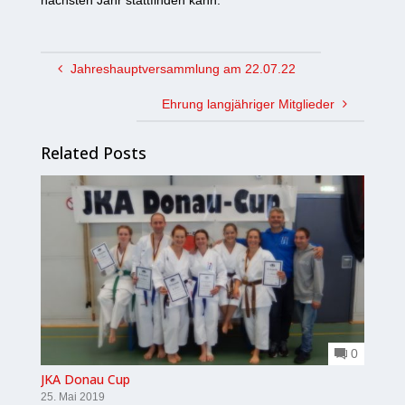
nächsten Jahr stattfinden kann.
Jahreshauptversammlung am 22.07.22
Ehrung langjähriger Mitglieder
Related Posts
0
JKA Donau Cup
25. Mai 2019