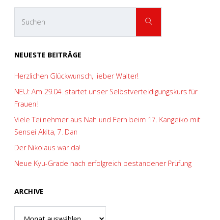
Suchen
SUCHEN
nach:
NEUESTE BEITRÄGE
Herzlichen Glückwunsch, lieber Walter!
NEU: Am 29.04. startet unser Selbstverteidigungskurs für
Frauen!
Viele Teilnehmer aus Nah und Fern beim 17. Kangeiko mit
Sensei Akita, 7. Dan
Der Nikolaus war da!
Neue Kyu-Grade nach erfolgreich bestandener Prüfung
ARCHIVE
Archive