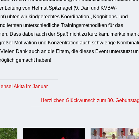
der Leitung von Helmut Spitznagel (9. Dan und KVBW-
t) übten wir kindgerechtes Koordination-, Kognitions- und
und lernten unterschiedliche Trainingsmethodiken für das
nen. Dass dabei auch der Spaß nicht zu kurz kam, merkte man 
 großer Motivation und Konzentration auch schwierige Kombina
 Vielen Dank auch an die Eltern, die dieses Event unterstützt u
möglich gemacht haben!
ensei Akita im Januar
Herzlichen Glückwunsch zum 80. Geburtstag