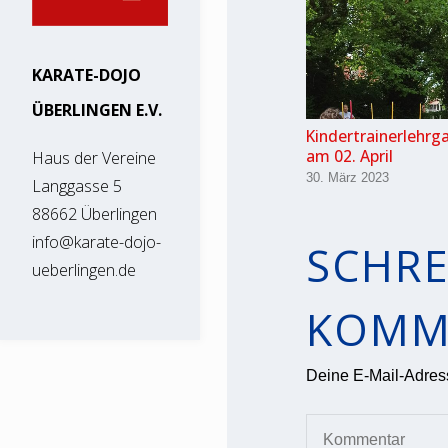
KARATE-DOJO
ÜBERLINGEN E.V.
Kindertrainerlehrg
am 02. April
Haus der Vereine
30. März 2023
Langgasse 5
88662 Überlingen
info@karate-dojo-
SCHRE
ueberlingen.de
KOMM
Deine E-Mail-Adresse