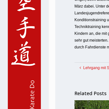
März dabei. Unter 
Landesjugendreferen
Konditionstraining 
Techniktraining ken
Kindern an, die mit
sehr gut meisterten.
durch Fahrdienste 
Lehrgang mit S
Related Posts