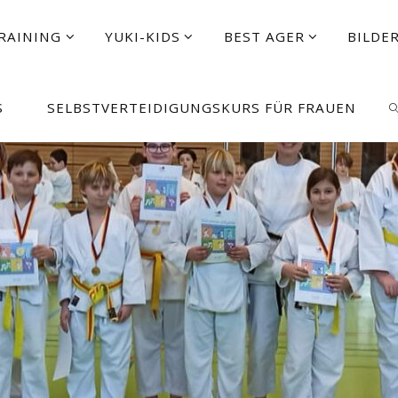
RAINING
YUKI-KIDS
BEST AGER
BILDE
S
SELBSTVERTEIDIGUNGSKURS FÜR FRAUEN
S