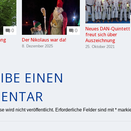
Neues DAN-Quintett
0
0
freut sich über
ang
Der Nikolaus war da!
Auszeichnung
8. Dezember 2025
25. Oktober 2021
IBE EINEN
ENTAR
 wird nicht veröffentlicht.
Erforderliche Felder sind mit
*
markie