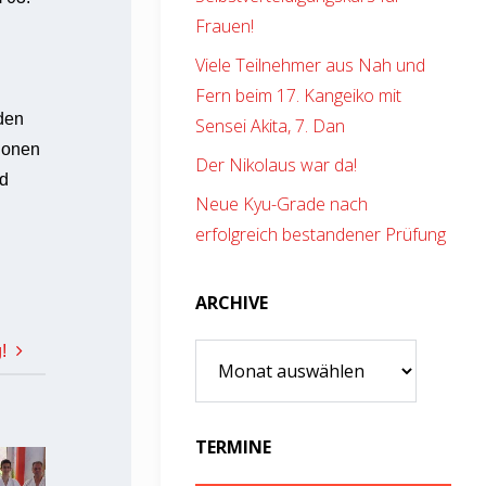
Frauen!
Viele Teilnehmer aus Nah und
Fern beim 17. Kangeiko mit
den
Sensei Akita, 7. Dan
tionen
Der Nikolaus war da!
nd
Neue Kyu-Grade nach
erfolgreich bestandener Prüfung
ARCHIVE
!
Archive
TERMINE