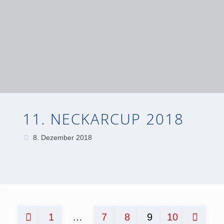
11. NECKARCUP 2018
8. Dezember 2018
1
…
7
8
9
10